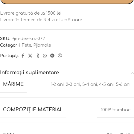
Livrare gratuită de la 1500 lei
Livrare în termen de 3-4 zile lucrătoare
SKU:
Pjm-dev-krs-372
Categorii:
Fete
,
Pijamale
Partajați:
Informații suplimentare
MĂRIME
1-2 ani
,
2-3 ani
,
3-4 ani
,
4-5 ani
,
5-6 ani
COMPOZIȚIE MATERIAL
100% bumbac