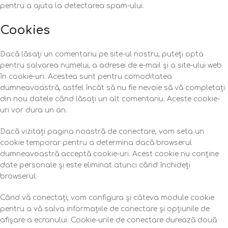
pentru a ajuta la detectarea spam-ului.
Cookies
Dacă lăsați un comentariu pe site-ul nostru, puteți opta
pentru salvarea numelui, a adresei de e-mail și a site-ului web
în cookie-uri. Acestea sunt pentru comoditatea
dumneavoastră, astfel încât să nu fie nevoie să vă completați
din nou datele când lăsați un alt comentariu. Aceste cookie-
uri vor dura un an.
Dacă vizitați pagina noastră de conectare, vom seta un
cookie temporar pentru a determina dacă browserul
dumneavoastră acceptă cookie-uri. Acest cookie nu conține
date personale și este eliminat atunci când închideți
browserul.
Când vă conectați, vom configura și câteva module cookie
pentru a vă salva informațiile de conectare și opțiunile de
afișare a ecranului. Cookie-urile de conectare durează două