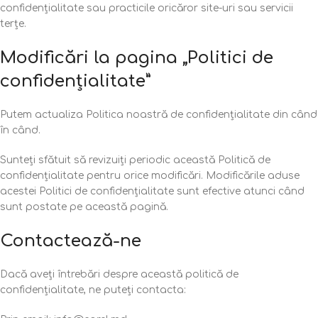
confidențialitate sau practicile oricăror site-uri sau servicii
terțe.
Modificări la pagina „Politici de
confidențialitate”
Putem actualiza Politica noastră de confidențialitate din când
în când.
Sunteți sfătuit să revizuiți periodic această Politică de
confidențialitate pentru orice modificări. Modificările aduse
acestei Politici de confidențialitate sunt efective atunci când
sunt postate pe această pagină.
Contactează-ne
Dacă aveți întrebări despre această politică de
confidențialitate, ne puteți contacta: