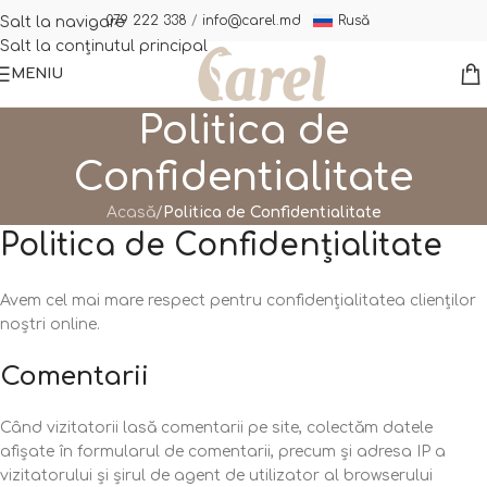
Rusă
079 222 338
/
info@carel.md
Salt la navigare
Salt la conținutul principal
MENIU
Politica de
Confidentialitate
Acasă
/
Politica de Confidentialitate
Politica de Confidențialitate
Avem cel mai mare respect pentru confidențialitatea clienților
noștri online.
Comentarii
Când vizitatorii lasă comentarii pe site, colectăm datele
afișate în formularul de comentarii, precum și adresa IP a
vizitatorului și șirul de agent de utilizator al browserului