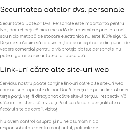
Securitatea datelor dvs. personale
Securitatea Datelor Dvs. Personale este importantă pentru
Noi, dar rețineți că nicio metodă de transmitere prin Internet
sau nicio metodă de stocare electronică nu este 100% sigură.
Deși ne străduim să folosim mijloace acceptabile din punct de
vedere comercial pentru a vă proteja datele personale, nu
putem garanta securitatea lor absolută.
Link-uri către alte site-uri web
Serviciul nostru poate conține link-uri către alte site-uri web
care nu sunt operate de noi. Dacă faceți clic pe un link al unei
terțe părți, veți fi direcționat către site-ul terțului respectiv. Vă
sfătuim insistent să revizuiți Politica de confidențialitate a
fiecărui site pe care îl vizitați.
Nu avem control asupra și nu ne asumăm nicio
responsabilitate pentru conținutul, politicile de