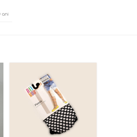
0 ani