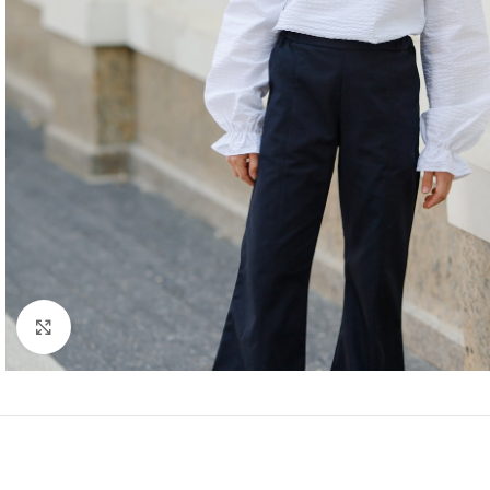
Fă clic pentru a mări