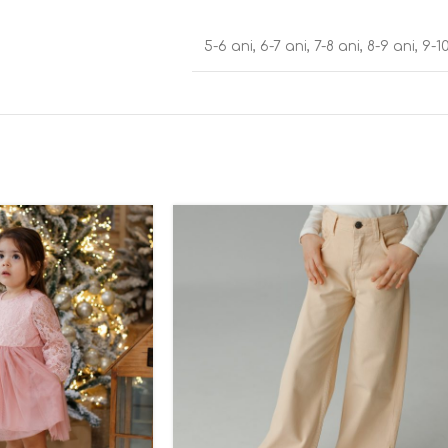
5-6 ani
,
6-7 ani
,
7-8 ani
,
8-9 ani
,
9-1