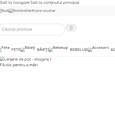
Salt la navigare
Salt la conținutul principal
Verificare voucher
FETE
BĂIEȚI
BEBELUȘI
AC
Fă clic pentru a mări