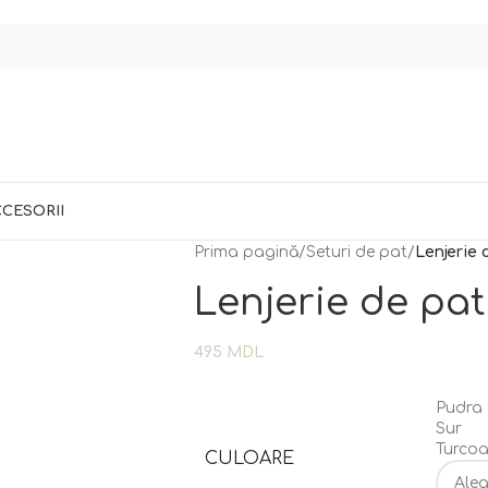
CESORII
Prima pagină
/
Seturi de pat
/
Lenjerie 
Lenjerie de pat
495
MDL
Pudra
Sur
Turco
CULOARE