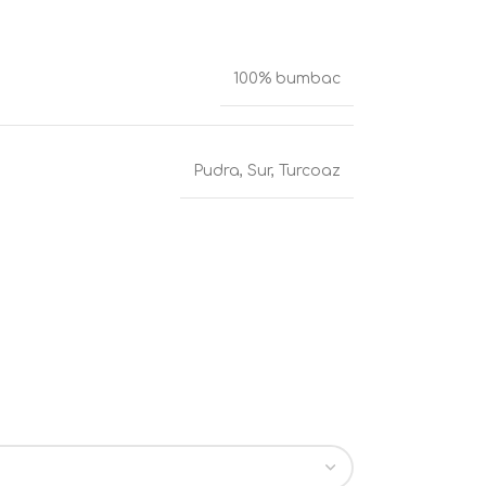
100% bumbac
Pudra
,
Sur
,
Turcoaz