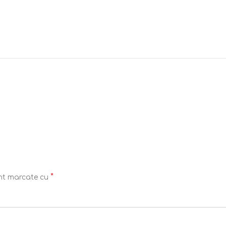
*
unt marcate cu