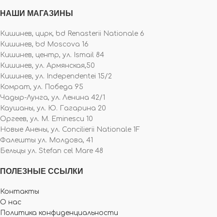
НАШИ МАГАЗИНЫ
Кишинев, цирк, bd Renasterii Nationale 6
Кишинев, bd Moscova 16
Кишинев, центр, ул. Ismail 84
Кишинев, ул. Армянская,50
Кишинев, ул. Independentei 15/2
Комрат, ул. Победа 95
Чадыр-Лунга, ул. Ленина 42/1
Каушаны, ул. Ю. Гагарина 20
Оргеев, ул. M. Eminescu 10
Новые Анены, ул. Concilierii Nationale 1F
Фалешты ул. Молдова, 41
Бельцы ул. Stefan cel Mare 48
ПОЛЕЗНЫЕ ССЫЛКИ
Контакты
О нас
Политика конфиденциальности