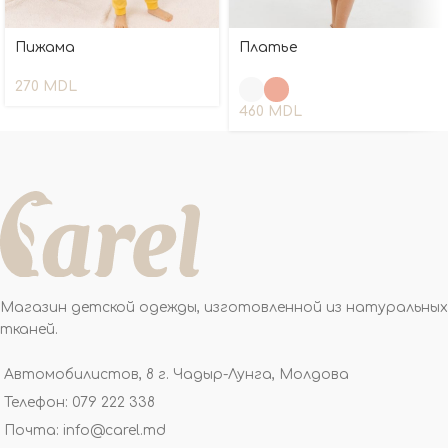
Пижама
Платье
270
MDL
460
MDL
Магазин детской одежды, изготовленной из натуральных
тканей.
Автомобилистов, 8 г. Чадыр-Лунга, Молдова
Телефон: 079 222 338
Почта: info@carel.md