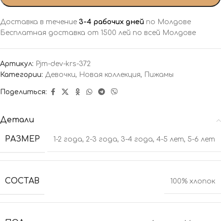
Доставка в течение
3-4 рабочих дней
по Молдове
Бесплатная доставка от 1500 лей по всей Молдове
Артикул:
Pjm-dev-krs-372
Категории:
Девочки
,
Новая коллекция
,
Пижамы
Поделиться:
Детали
РАЗМЕР
1-2 года
,
2-3 года
,
3-4 года
,
4-5 лет
,
5-6 лет
СОСТАВ
100% хлопок