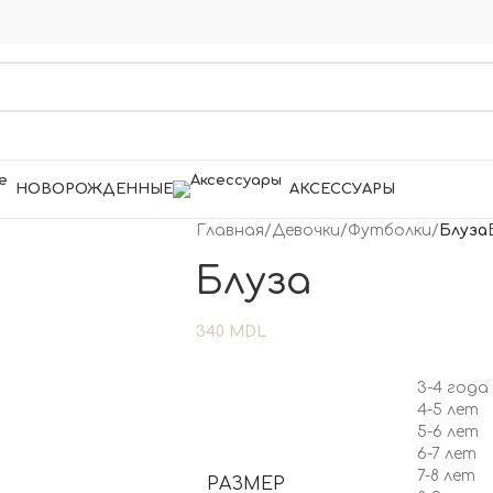
НОВОРОЖДЕННЫЕ
АКСЕССУАРЫ
Главная
/
Девочки
/
Футболки
/
Блуза
Блуза
340
MDL
3-4 года
4-5 лет
5-6 лет
6-7 лет
7-8 лет
РАЗМЕР