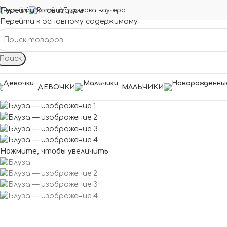
Перейти к навигации
Проверка ваучера
Перейти к основному содержимому
Поиск
ДЕВОЧКИ
МАЛЬЧИКИ
Нажмите, чтобы увеличить