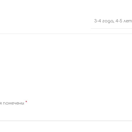
3-4 года
,
4-5 лет
*
я помечены