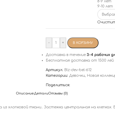
8-9 лет
9-10 лет
Очисти
-
+
В КОРЗИНУ
Доставка в течение
3-4 рабочих д
Бесплатная доставка от 1500 лей
Артикул:
Blz-dev-bel-612
Категории:
Девочки
,
Новая коллекц
Поделиться:
Описание
Детали
Отзывы (0)
а из хлопковой ткани.. Застежка центральная на клепках.