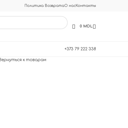
Политика Возврата
О нас
Контакты
0
MDL
+373 79 222 338
Вернуться к товарам