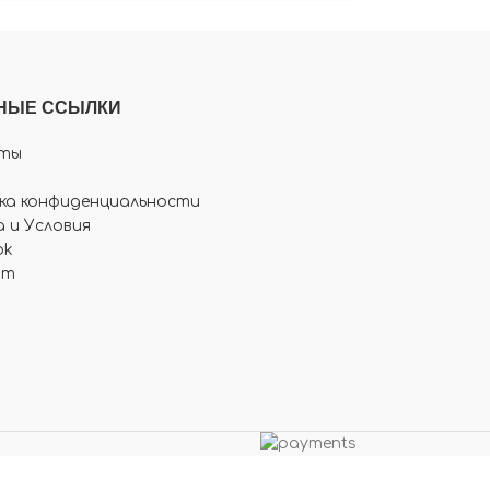
НЫЕ ССЫЛКИ
ты
ка конфиденциальности
 и Условия
ok
am