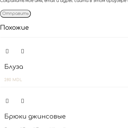
Сохранить моё имя, email и адрес сайта в этом браузере
Похожие
Блуза
280
MDL
Брюки джинсовые