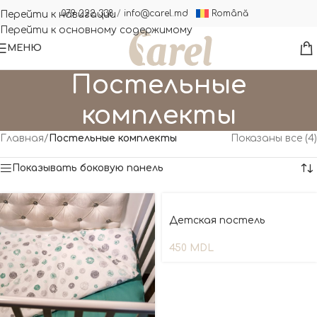
Română
079 222 338
/
info@carel.md
Перейти к навигации
Перейти к основному содержимому
МЕНЮ
Постельные
комплекты
Главная
/
Постельные комплекты
Показаны все (4)
Показывать боковую панель
Детская постель
450
MDL