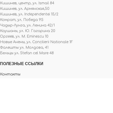
Кишинев, центр, ул. Ismail 84
Кишинев, ул. Армянская,50
Кишинев, ул. Independentei 15/2
Комрат, ул. Победа 95
Чадыр-Лунга, ул. Ленина 42/1
Каушаны, ул. Ю. Гагарина 20
Оргеев, ул. M. Eminescu 10
Новые Анены, ул. Concilierii Nationale 1F
Фалешты ул. Молдова, 41
Бельцы ул. Stefan cel Mare 48
ПОЛЕЗНЫЕ ССЫЛКИ
Контакты
О нас
Политика конфиденциальности
Правила и Условия
Facebook
Instagram
Copyright
Careltextil SRL