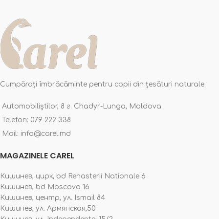
Cumpărați îmbrăcăminte pentru copii din țesături naturale.
Automobiliștilor, 8 г. Chadyr-Lunga, Moldova
Telefon: 079 222 338
Mail: info@carel.md
MAGAZINELE CAREL
Кишинев, цирк, bd Renasterii Nationale 6
Кишинев, bd Moscova 16
Кишинев, центр, ул. Ismail 84
Кишинев, ул. Армянская,50