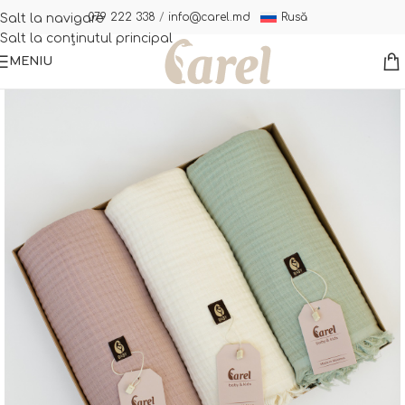
Rusă
079 222 338
/
info@carel.md
Salt la navigare
Salt la conținutul principal
MENIU