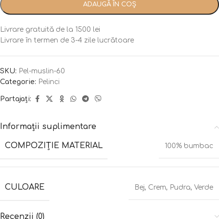
ADAUGĂ ÎN COȘ
Livrare gratuită de la 1500 lei
Livrare în termen de 3-4 zile lucrătoare
SKU:
Pel-muslin-60
Categorie:
Pelinci
Partajați:
Informații suplimentare
COMPOZIȚIE MATERIAL
100% bumbac
CULOARE
Bej
,
Crem
,
Pudra
,
Verde
Recenzii (0)