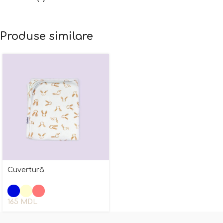
Produse similare
Cuvertură
165
MDL