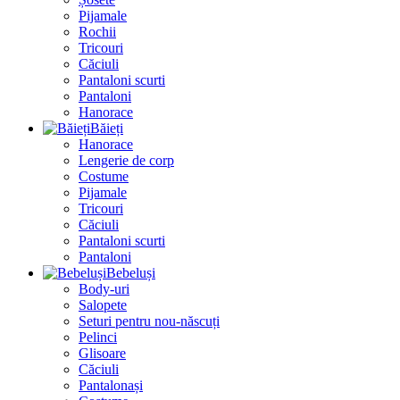
Pijamale
Rochii
Tricouri
Căciuli
Pantaloni scurti
Pantaloni
Hanorace
Băieți
Hanorace
Lengerie de corp
Costume
Pijamale
Tricouri
Căciuli
Pantaloni scurti
Pantaloni
Bebeluși
Body-uri
Salopete
Seturi pentru nou-născuți
Pelinci
Glisoare
Căciuli
Pantalonași