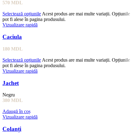
570
MDL
Selectează opțiunile
Acest produs are mai multe variații. Opțiunile
pot fi alese în pagina produsului.
Vizualizare rapidă
Caciula
180
MDL
Selectează opțiunile
Acest produs are mai multe variații. Opțiunile
pot fi alese în pagina produsului.
Vizualizare rapidă
Jachet
Negru
380
MDL
Adaugă în coș
Vizualizare rapidă
Colanți