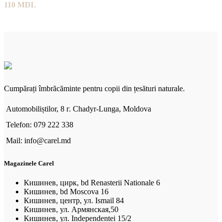
110
MDL
Cumpărați îmbrăcăminte pentru copii din țesături naturale.
Automobiliștilor, 8 г. Chadyr-Lunga, Moldova
Telefon: 079 222 338
Mail: info@carel.md
Magazinele Carel
Кишинев, цирк, bd Renasterii Nationale 6
Кишинев, bd Moscova 16
Кишинев, центр, ул. Ismail 84
Кишинев, ул. Армянская,50
Кишинев, ул. Independentei 15/2