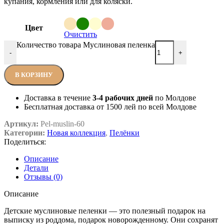
купания, кормления или для коляски.
Цвет
Очистить
Количество товара Муслиновая пеленка
-
+
В КОРЗИНУ
Доставка в течение
3-4 рабочих дней
по Молдове
Бесплатная доставка от 1500 лей по всей Молдове
Артикул:
Pel-muslin-60
Категории:
Новая коллекция
,
Пелёнки
Поделиться:
Описание
Детали
Отзывы (0)
Описание
Детские муслиновые пеленки — это полезный подарок на
выписку из роддома, подарок новорожденному. Они сохранят