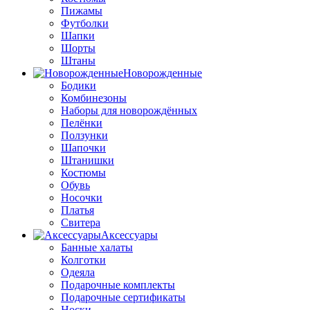
Пижамы
Футболки
Шапки
Шорты
Штаны
Новорожденные
Бодики
Комбинезоны
Наборы для новорождённых
Пелёнки
Ползунки
Шапочки
Штанишки
Костюмы
Обувь
Носочки
Платья
Свитера
Аксессуары
Банные халаты
Колготки
Одеяла
Подарочные комплекты
Подарочные сертификаты
Носки