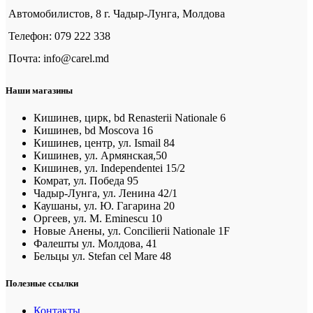
Автомобилистов, 8 г. Чадыр-Лунга, Молдова
Телефон: 079 222 338
Почта: info@carel.md
Наши магазины
Кишинев, цирк, bd Renasterii Nationale 6
Кишинев, bd Moscova 16
Кишинев, центр, ул. Ismail 84
Кишинев, ул. Армянская,50
Кишинев, ул. Independentei 15/2
Комрат, ул. Победа 95
Чадыр-Лунга, ул. Ленина 42/1
Каушаны, ул. Ю. Гагарина 20
Оргеев, ул. M. Eminescu 10
Новые Анены, ул. Concilierii Nationale 1F
Фалешты ул. Молдова, 41
Бельцы ул. Stefan cel Mare 48
Полезные ссылки
Контакты