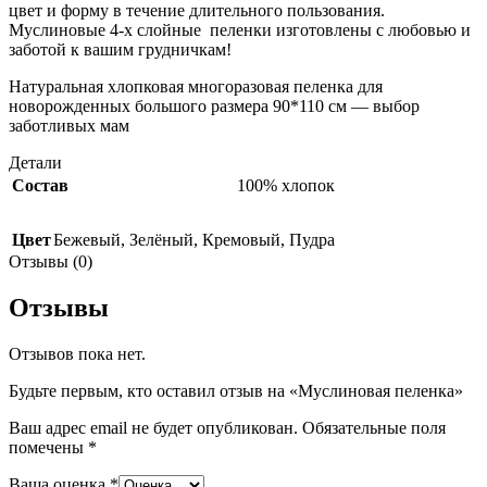
цвет и форму в течение длительного пользования.
Муслиновые 4-х слойные пеленки изготовлены с любовью и
заботой к вашим грудничкам!
Натуральная хлопковая многоразовая пеленка для
новорожденных большого размера 90*110 см — выбор
заботливых мам
Детали
Состав
100% хлопок
Цвет
Бежевый
,
Зелёный
,
Кремовый
,
Пудра
Отзывы (0)
Отзывы
Отзывов пока нет.
Будьте первым, кто оставил отзыв на «Муслиновая пеленка»
Ваш адрес email не будет опубликован.
Обязательные поля
помечены
*
Ваша оценка
*