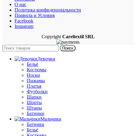
О нас
Политика конфиденциальности
Правила и Условия
Facebook
Instagram
Copyright
Careltextil SRL
Поиск
Девочки
Бельё
Костюмы
Носки
Пижамы
Платья
Футболки
Шапки
Шорты
Штаны
Батники
Мальчики
Батники
Бельё
Костюмы