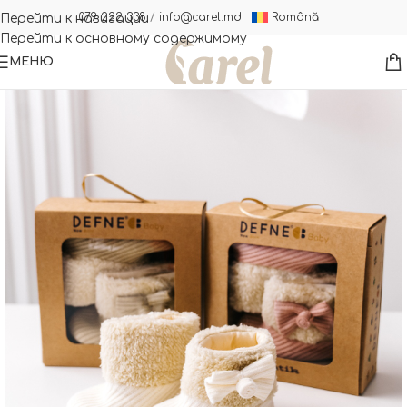
Română
079 222 338
/
info@carel.md
Перейти к навигации
Перейти к основному содержимому
МЕНЮ