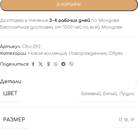
В КОРЗИНУ
Доставка в течение
3-4 рабочих дней
по Молдове
Бесплатная доставка от 1500 лей по всей Молдове
Артикул:
Obv-292
Категории:
Новая коллекция
,
Новорожденные
,
Обувь
Поделиться:
Детали
ЦВЕТ
Бежевый
,
Белый
,
Пудра
РАЗМЕР
17
,
18
,
19