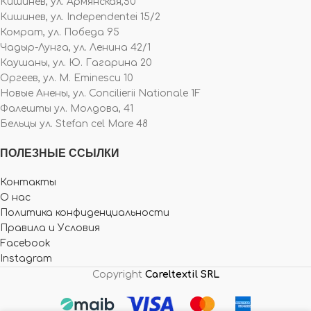
Кишинев, ул. Армянская,50
Кишинев, ул. Independentei 15/2
Комрат, ул. Победа 95
Чадыр-Лунга, ул. Ленина 42/1
Каушаны, ул. Ю. Гагарина 20
Оргеев, ул. M. Eminescu 10
Новые Анены, ул. Concilierii Nationale 1F
Фалешты ул. Молдова, 41
Бельцы ул. Stefan cel Mare 48
ПОЛЕЗНЫЕ ССЫЛКИ
Контакты
О нас
Политика конфиденциальности
Правила и Условия
Facebook
Instagram
Copyright
Careltextil SRL