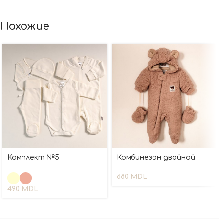
Похожие
Комплект №5
Комбинезон двойной
680
MDL
490
MDL