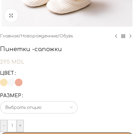
Нажмите, чтобы увеличить
Главная
/
Новорожденные
/
Обувь
Пинетки -сапожки
295
MDL
ЦВЕТ
РАЗМЕР
-
+