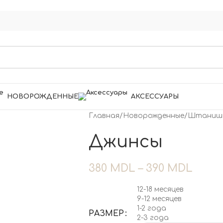
НОВОРОЖДЕННЫЕ
АКСЕССУАРЫ
Главная
/
Новорожденные
/
Штаниш
Джинсы
380
MDL
–
390
MDL
12-18 месяцев
9-12 месяцев
1-2 года
РАЗМЕР
2-3 года