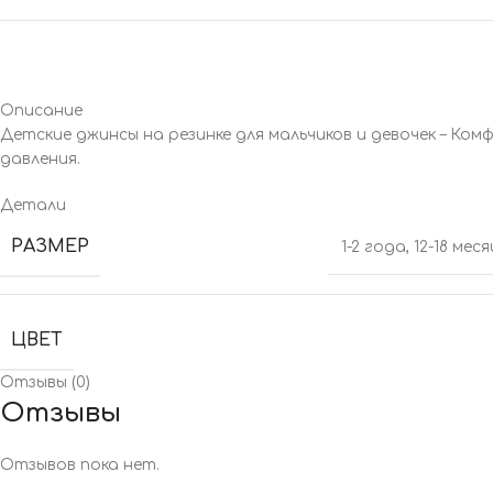
Описание
Детские джинсы на резинке для мальчиков и девочек – Ко
давления.
Детали
РАЗМЕР
1-2 года
,
12-18 мес
ЦВЕТ
Отзывы (0)
Отзывы
Отзывов пока нет.