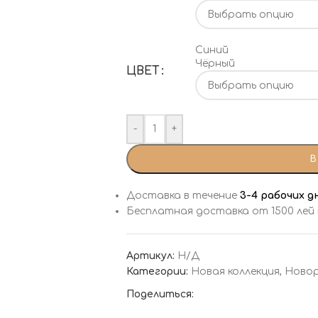
Синий
Чёрный
ЦВЕТ
-
+
В
Доставка в течение
3-4 рабочих д
Бесплатная доставка от 1500 лей
Артикул:
Н/Д
Категории:
Новая коллекция
,
Ново
Поделиться: