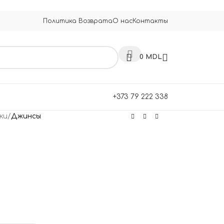
Политика Возврата
О нас
Контакты
0
MDL
+373 79 222 338
ки
/
Джинсы