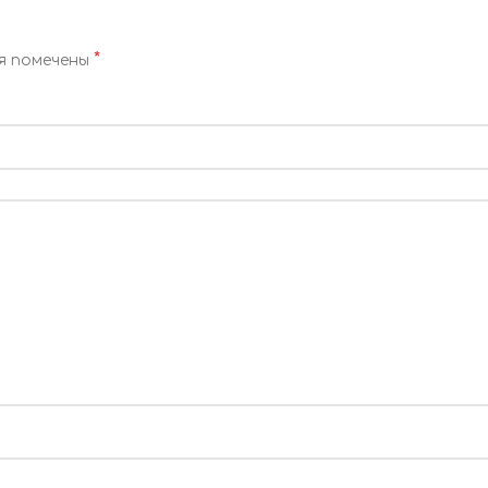
*
я помечены