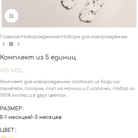
Нажмите, чтобы увеличить
Главная
/
Новорожденные
/
Наборы для новорождённых
Комплект из 5 единиц
415
MDL
Комплект для новорожденных состоит из боди на
заклепках, ползуны, слип на молнии и 2 шапочки. Набор из
100% хлопка и в двух цветах .
РАЗМЕР
0-1 месяцев
1-3 месяцев
ЦВЕТ