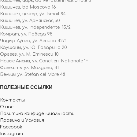
Кишинев, цирк, bd Renasterii Nationale 6
Кишинев, bd Moscova 16
Кишинев, центр, ул. Ismail 84
Кишинев, ул. Армянская,50
Кишинев, ул. Independentei 15/2
Комрат, ул. Победа 95
Чадыр-Лунга, ул. Ленина 42/1
Каушаны, ул. Ю. Гагарина 20
Оргеев, ул. M. Eminescu 10
Новые Анены, ул. Concilierii Nationale 1F
Фалешты ул. Молдова, 41
Бельцы ул. Stefan cel Mare 48
ПОЛЕЗНЫЕ ССЫЛКИ
Контакты
О нас
Политика конфиденциальности
Правила и Условия
Facebook
Instagram