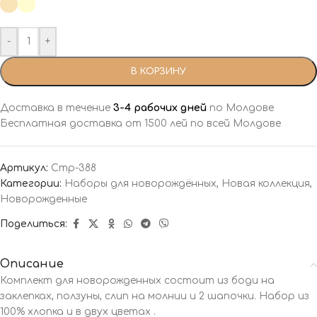
-
+
В КОРЗИНУ
Доставка в течение
3-4 рабочих дней
по Молдове
Бесплатная доставка от 1500 лей по всей Молдове
Артикул:
Cmp-388
Категории:
Наборы для новорождённых
,
Новая коллекция
,
Новорожденные
Поделиться:
Описание
Комплект для новорожденных состоит из боди на
заклепках, ползуны, слип на молнии и 2 шапочки. Набор из
100% хлопка и в двух цветах .