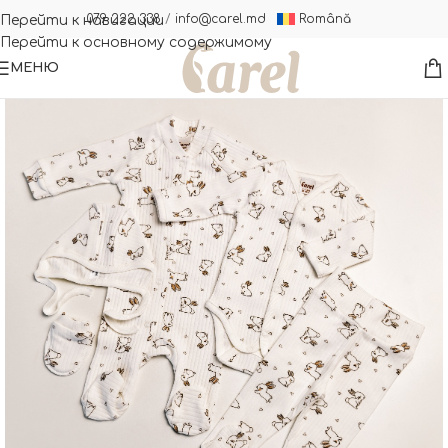
Română
079 222 338
/
info@carel.md
Перейти к навигации
Перейти к основному содержимому
МЕНЮ