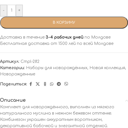
-
+
В КОРЗИНУ
Доставка в течение
3-4 рабочих дней
по Молдове
Бесплатная доставка от 1500 лей по всей Молдове
Артикул:
Cmpl-282
Категории:
Наборы для новорождённых
,
Новая коллекция
,
Новорожденные
Поделиться:
Описание
Комплект для новорождённого, выполнен из мягкого
натурального муслина в нежном бежевом оттенке.
Комбинезон украшен аккуратным воротником,
декоративной бабочкой и элегантной отделкой.