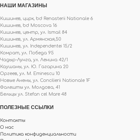
НАШИ МАГАЗИНЫ
Кишинев, цирк, bd Renasterii Nationale 6
Кишинев, bd Moscova 16
Кишинев, центр, ул. Ismail 84
Кишинев, ул. Армянская,50
Кишинев, ул. Independentei 15/2
Комрат, ул. Победа 95
Чадыр-Лунга, ул. Ленина 42/1
Каушаны, ул. Ю. Гагарина 20
Оргеев, ул. M. Eminescu 10
Новые Анены, ул. Concilierii Nationale 1F
Фалешты ул. Молдова, 41
Бельцы ул. Stefan cel Mare 48
ПОЛЕЗНЫЕ ССЫЛКИ
Контакты
О нас
Политика конфиденциальности