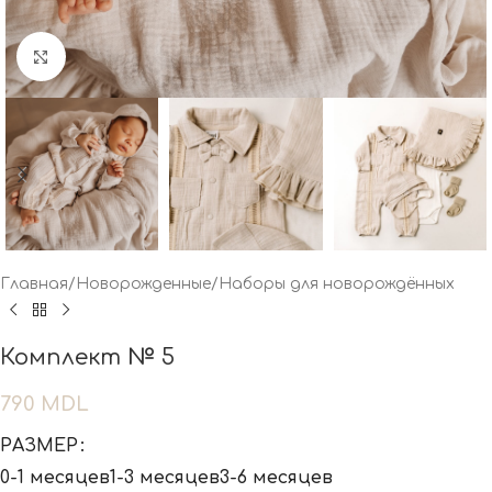
Нажмите, чтобы увеличить
Главная
/
Новорожденные
/
Наборы для новорождённых
Комплект № 5
790
MDL
РАЗМЕР
0-1 месяцев
1-3 месяцев
3-6 месяцев