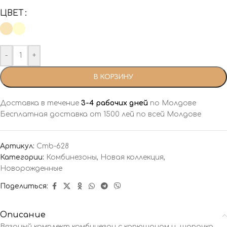
ЦВЕТ
-
+
В КОРЗИНУ
Доставка в течение
3-4 рабочих дней
по Молдове
Бесплатная доставка от 1500 лей по всей Молдове
Артикул:
Cmb-628
Категории:
Комбинезоны
,
Новая коллекция
,
Новорожденные
Поделиться:
Описание
Вязаный комплект комбинезон с капюшоном и шапочка.