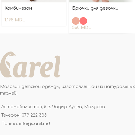
Комбинезон
Брючки для девочки
1.195
MDL
360
MDL
Магазин детской одежды, изготовленной из натуральных
тканей.
Автомобилистов, 8 г. Чадыр-Лунга, Молдова
Телефон: 079 222 338
Почта: info@carel.md