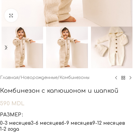
Нажмите, чтобы увеличить
Главная
/
Новорожденные
/
Комбинезоны
Комбинезон с капюшоном и шапкой
590
MDL
РАЗМЕР
0-3 месяцев
3-6 месяцев
6-9 месяцев
9-12 месяцев
1-2 года