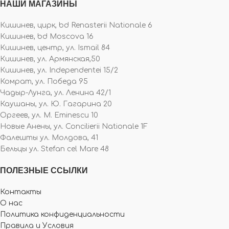
НАШИ МАГАЗИНЫ
Кишинев, цирк, bd Renasterii Nationale 6
Кишинев, bd Moscova 16
Кишинев, центр, ул. Ismail 84
Кишинев, ул. Армянская,50
Кишинев, ул. Independentei 15/2
Комрат, ул. Победа 95
Чадыр-Лунга, ул. Ленина 42/1
Каушаны, ул. Ю. Гагарина 20
Оргеев, ул. M. Eminescu 10
Новые Анены, ул. Concilierii Nationale 1F
Фалешты ул. Молдова, 41
Бельцы ул. Stefan cel Mare 48
ПОЛЕЗНЫЕ ССЫЛКИ
Контакты
О нас
Политика конфиденциальности
Правила и Условия