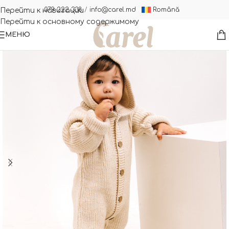
Română
079 222 338
/
info@carel.md
Перейти к навигации
Перейти к основному содержимому
МЕНЮ