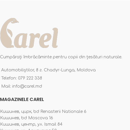
Cumpărați îmbrăcăminte pentru copii din țesături naturale.
Automobiliștilor, 8 г. Chadyr-Lunga, Moldova
Telefon: 079 222 338
Mail: info@carel.md
MAGAZINELE CAREL
Кишинев, цирк, bd Renasterii Nationale 6
Кишинев, bd Moscova 16
Кишинев, центр, ул. Ismail 84