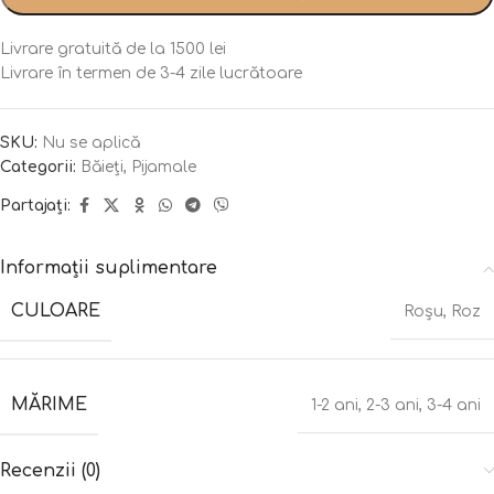
Livrare gratuită de la 1500 lei
Livrare în termen de 3-4 zile lucrătoare
SKU:
Nu se aplică
Categorii:
Băieți
,
Pijamale
Partajați:
Informații suplimentare
CULOARE
Roșu
,
Roz
MĂRIME
1-2 ani
,
2-3 ani
,
3-4 ani
Recenzii (0)