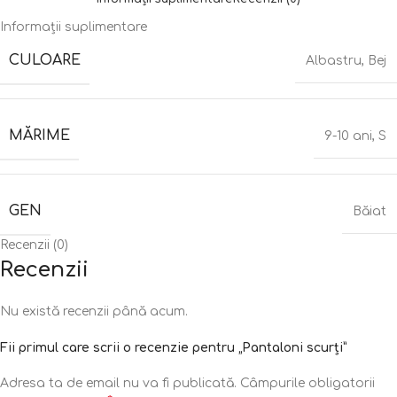
Informații suplimentare
CULOARE
Albastru
,
Bej
MĂRIME
9-10 ani
,
S
GEN
Băiat
Recenzii (0)
Recenzii
Nu există recenzii până acum.
Fii primul care scrii o recenzie pentru „Pantaloni scurți”
Adresa ta de email nu va fi publicată.
Câmpurile obligatorii