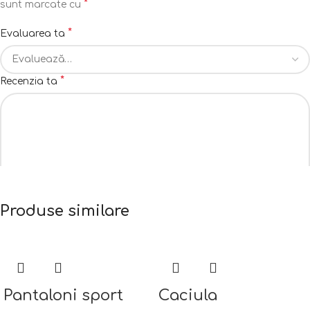
*
sunt marcate cu
*
Evaluarea ta
*
Recenzia ta
Produse similare
*
Nume
Pantaloni sport
Caciula
*
Email