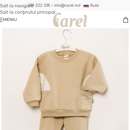
Rusă
079 222 338
/
info@carel.md
Salt la navigare
Salt la conținutul principal
MENIU