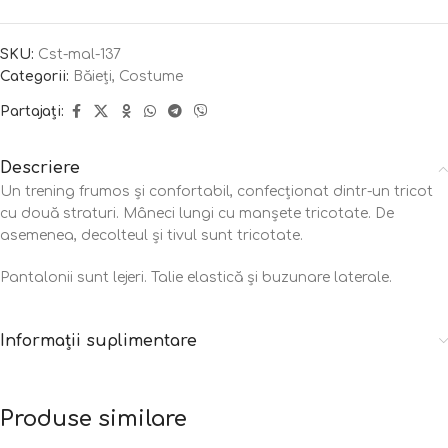
SKU:
Cst-mal-137
Categorii:
Băieți
,
Costume
Partajați:
Descriere
Un trening frumos și confortabil, confecționat dintr-un tricot
cu două straturi. Mâneci lungi cu manșete tricotate. De
asemenea, decolteul și tivul sunt tricotate.
Pantalonii sunt lejeri. Talie elastică și buzunare laterale.
Informații suplimentare
Produse similare