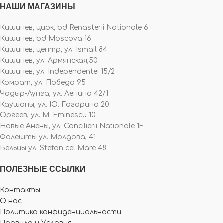
НАШИ МАГАЗИНЫ
Кишинев, цирк, bd Renasterii Nationale 6
Кишинев, bd Moscova 16
Кишинев, центр, ул. Ismail 84
Кишинев, ул. Армянская,50
Кишинев, ул. Independentei 15/2
Комрат, ул. Победа 95
Чадыр-Лунга, ул. Ленина 42/1
Каушаны, ул. Ю. Гагарина 20
Оргеев, ул. M. Eminescu 10
Новые Анены, ул. Concilierii Nationale 1F
Фалешты ул. Молдова, 41
Бельцы ул. Stefan cel Mare 48
ПОЛЕЗНЫЕ ССЫЛКИ
Контакты
О нас
Политика конфиденциальности
Правила и Условия