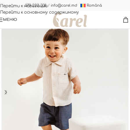
Română
079 222 338
/
info@carel.md
Перейти к навигации
Перейти к основному содержимому
МЕНЮ