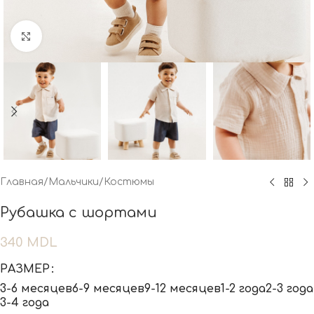
Нажмите, чтобы увеличить
Главная
/
Мальчики
/
Костюмы
Рубашка с шортами
340
MDL
РАЗМЕР
3-6 месяцев
6-9 месяцев
9-12 месяцев
1-2 года
2-3 года
3-4 года