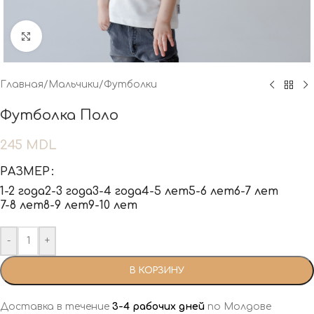
Нажмите, чтобы увеличить
Главная
/
Мальчики
/
Футболки
Футболка Поло
245
MDL
РАЗМЕР
1-2 года
2-3 года
3-4 года
4-5 лет
5-6 лет
6-7 лет
7-8 лет
8-9 лет
9-10 лет
-
+
В КОРЗИНУ
Доставка в течение
3-4 рабочих дней
по Молдове