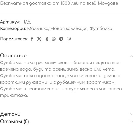
Бесплатная доставка от 1500 лей по всей Молдове
Артикул:
Н/Д
Категории:
Мальчики
,
Новая коллекция
,
Футболки
Поделиться:
Описание
Футболка поло для мальчиков – базовая вещь на все
времена года, будь то осень, зима, весна или лето.
Футболка-поло однотонное, классическое изделие с
короткими рукавами и с рубашечным воротником.
Футболка изготовлена из натурального хлопкового
трикотажа.
Детали
Отзывы (0)