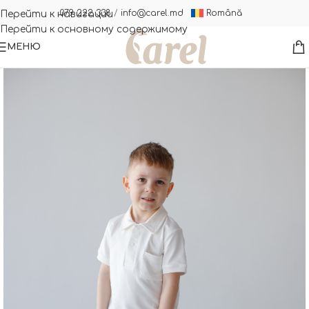
Română
079 222 338
/
info@carel.md
Перейти к навигации
Перейти к основному содержимому
МЕНЮ