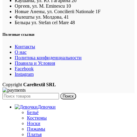
Каушаны, ул. Ю. Гагарина 20
Оргеев, ул. M. Eminescu 10
Новые Анены, ул. Concilierii Nationale 1F
Фалешты ул. Молдова, 41
Бельцы ул. Stefan cel Mare 48
Полезные ссылки
Контакты
О нас
Политика конфиденциальности
Правила и Условия
Facebook
Instagram
Copyright
Careltextil SRL
Поиск
Девочки
Бельё
Костюмы
Носки
Пижамы
Платья