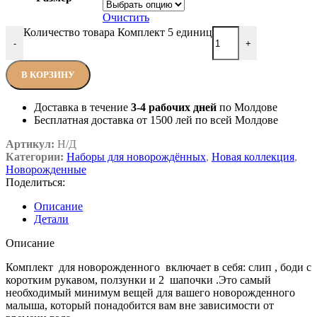
Очистить
Количество товара Комплект 5 единиц
-
+
В КОРЗИНУ
Доставка в течение
3-4 рабочих дней
по Молдове
Бесплатная доставка от 1500 лей по всей Молдове
Артикул:
Н/Д
Категории:
Наборы для новорождённых
,
Новая коллекция
,
Новорожденные
Поделиться:
Описание
Детали
Описание
Комплект для новорожденного включает в себя: слип , боди с
коротким рукавом, ползунки и 2 шапочки .Это самый
необходимый минимум вещей для вашего новорожденного
малыша, который понадобится вам вне зависимости от