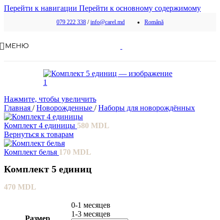
Перейти к навигации
Перейти к основному содержимому
079 222 338
/
info@carel.md
Română
МЕНЮ
Нажмите, чтобы увеличить
Главная
/
Новорожденные
/
Наборы для новорождённых
Комплект 4 единицы
580
MDL
Вернуться к товарам
Комплект белья
170
MDL
Комплект 5 единиц
470
MDL
0-1 месяцев
1-3 месяцев
Размер