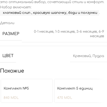
это оптимальный выбор, сочетающий стиль и комфорт.
Набор включает:
хлопковый слип , красивую шапочку, боди и ползунки
.
Детали
0-1 месяцев
,
1-3 месяцев
,
3-6 месяцев
,
6-9
РАЗМЕР
месяцев
ЦВЕТ
Кремовый
,
Пудра
Похожие
Комплект №5
Комплект 5 единиц
840
MDL
470
MDL