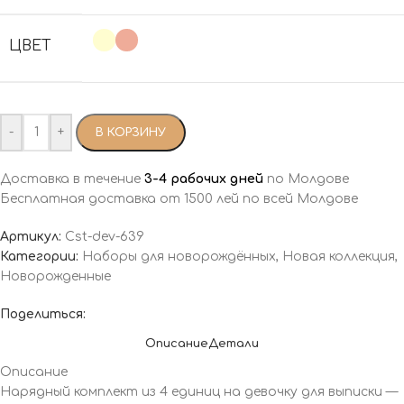
ЦВЕТ
-
+
В КОРЗИНУ
Доставка в течение
3-4 рабочих дней
по Молдове
Бесплатная доставка от 1500 лей по всей Молдове
Артикул:
Cst-dev-639
Категории:
Наборы для новорождённых
,
Новая коллекция
,
Новорожденные
Поделиться:
Описание
Детали
Описание
Нарядный комплект из 4 единиц на девочку для выписки —