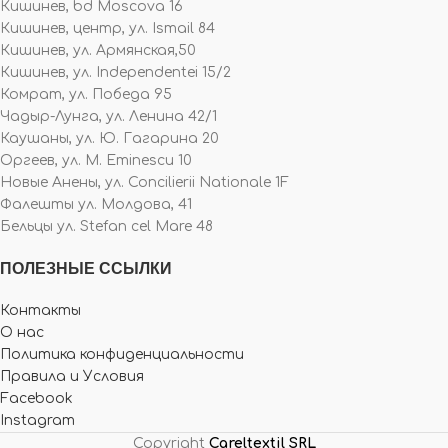
Кишинев, bd Moscova 16
Кишинев, центр, ул. Ismail 84
Кишинев, ул. Армянская,50
Кишинев, ул. Independentei 15/2
Комрат, ул. Победа 95
Чадыр-Лунга, ул. Ленина 42/1
Каушаны, ул. Ю. Гагарина 20
Оргеев, ул. M. Eminescu 10
Новые Анены, ул. Concilierii Nationale 1F
Фалешты ул. Молдова, 41
Бельцы ул. Stefan cel Mare 48
ПОЛЕЗНЫЕ ССЫЛКИ
Контакты
О нас
Политика конфиденциальности
Правила и Условия
Facebook
Instagram
Copyright
Careltextil SRL