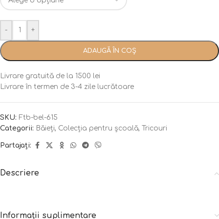
-
+
ADAUGĂ ÎN COȘ
Livrare gratuită de la 1500 lei
Livrare în termen de 3-4 zile lucrătoare
SKU:
Ftb-bel-615
Categorii:
Băieți
,
Colecția pentru școală
,
Tricouri
Partajați:
Descriere
Informații suplimentare