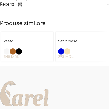
Recenzii (0)
Produse similare
Vestă
Set 2 piese
540
MDL
295
MDL