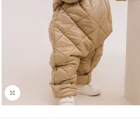
Fă clic pentru a mări