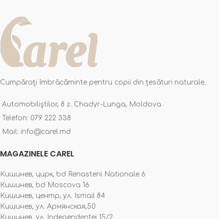
Cumpărați îmbrăcăminte pentru copii din țesături naturale.
Automobiliștilor, 8 г. Chadyr-Lunga, Moldova
Telefon: 079 222 338
Mail: info@carel.md
MAGAZINELE CAREL
Кишинев, цирк, bd Renasterii Nationale 6
Кишинев, bd Moscova 16
Кишинев, центр, ул. Ismail 84
Кишинев, ул. Армянская,50
Кишинев, ул. Independentei 15/2