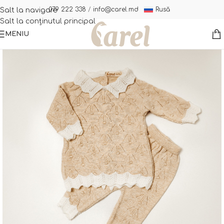
Rusă
079 222 338
/
info@carel.md
Salt la navigare
Salt la conținutul principal
MENIU