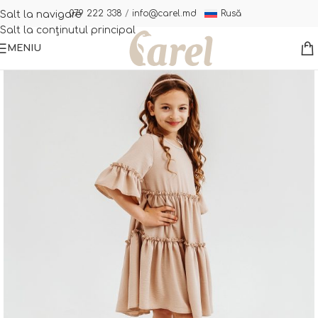
Rusă
079 222 338
/
info@carel.md
Salt la navigare
Salt la conținutul principal
MENIU