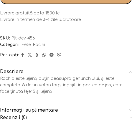
Livrare gratuită de la 1500 lei
Livrare în termen de 3-4 zile lucrătoare
SKU:
Plt-dev-456
Categorii:
Fete
,
Rochii
Partajați:
Descriere
Rochia este lejeră, puțin deasupra genunchiului, și este
completată de un volan larg, îngrijit, în partea de jos, care
face ținuta lejeră și lejeră.
Informații suplimentare
Recenzii (0)