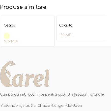
Produse similare
Geacă
Caciula
180
MDL
695
MDL
Cumpărați îmbrăcăminte pentru copii din țesături naturale.
Automobiliștilor, 8 г. Chadyr-Lunga, Moldova