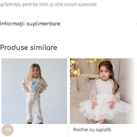
grădiniță, ședințe foto și alte ocazii speciale.
Informații suplimentare
Produse similare
Rochie cu agrafă
-31%