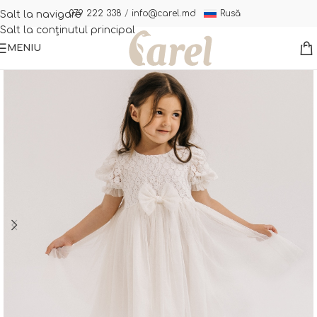
Rusă
079 222 338
/
info@carel.md
Salt la navigare
Salt la conținutul principal
MENIU