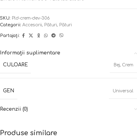
SKU:
Pld-crem-dev-306
Categorii:
Accesorii
,
Pături
,
Pături
Partajați:
Informații suplimentare
CULOARE
Bej
,
Crem
GEN
Universal
Recenzii (0)
Produse similare