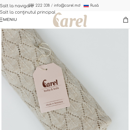
Rusă
079 222 338
/
info@carel.md
Salt la navigare
Salt la conținutul principal
MENIU