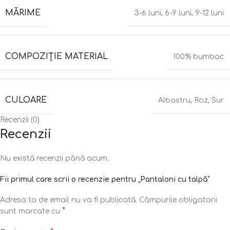
MĂRIME
3-6 luni
,
6-9 luni
,
9-12 luni
COMPOZIȚIE MATERIAL
100% bumbac
CULOARE
Albastru
,
Roz
,
Sur
Recenzii (0)
Recenzii
Nu există recenzii până acum.
Fii primul care scrii o recenzie pentru „Pantaloni cu talpă”
Adresa ta de email nu va fi publicată.
Câmpurile obligatorii
*
sunt marcate cu