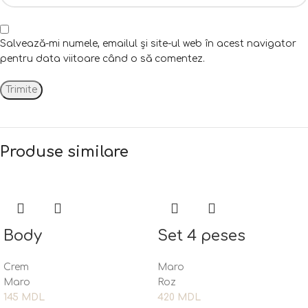
Salvează-mi numele, emailul și site-ul web în acest navigator
pentru data viitoare când o să comentez.
Produse similare
Body
Set 4 peses
Crem
Maro
Maro
Roz
145
MDL
420
MDL