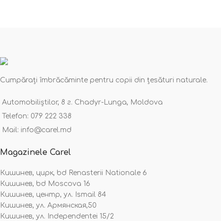
Cumpărați îmbrăcăminte pentru copii din țesături naturale.
Automobiliștilor, 8 г. Chadyr-Lunga, Moldova
Telefon: 079 222 338
Mail: info@carel.md
Magazinele Carel
Кишинев, цирк, bd Renasterii Nationale 6
Кишинев, bd Moscova 16
Кишинев, центр, ул. Ismail 84
Кишинев, ул. Армянская,50
Кишинев, ул. Independentei 15/2