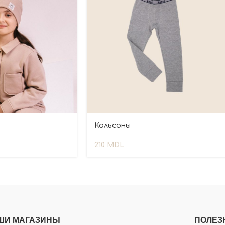
Кальсоны
210
MDL
ШИ МАГАЗИНЫ
ПОЛЕЗ