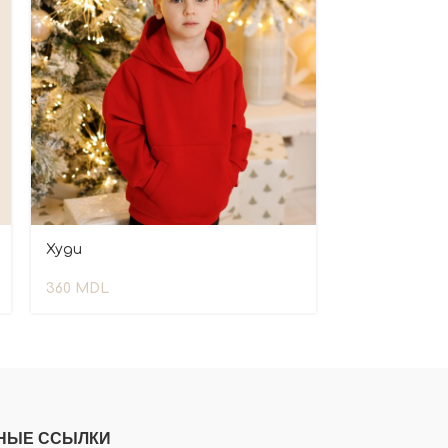
Худи
360
MDL
НЫЕ ССЫЛКИ