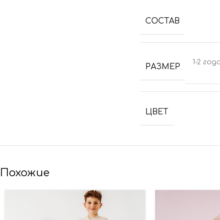
СОСТАВ
1-2 год
РАЗМЕР
ЦВЕТ
Похожие