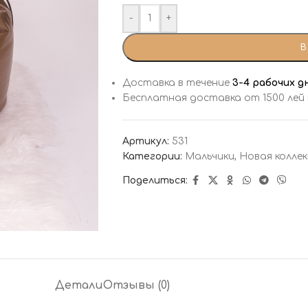
-
+
В
Доставка в течение
3-4 рабочих д
Бесплатная доставка от 1500 лей
Артикул:
531
Категории:
Мальчики
,
Новая коллек
Поделиться:
Детали
Отзывы (0)