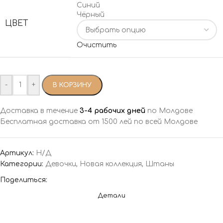
Синий
Чёрный
ЦВЕТ
Очистить
-
+
В КОРЗИНУ
Доставка в течение
3-4 рабочих дней
по Молдове
Бесплатная доставка от 1500 лей по всей Молдове
Артикул:
Н/Д
Категории:
Девочки
,
Новая коллекция
,
Штаны
Поделиться:
Детали