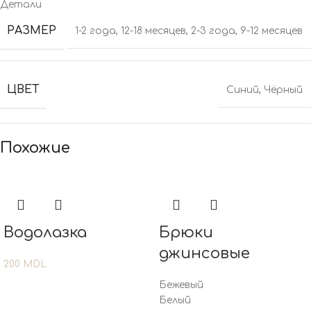
Детали
РАЗМЕР
1-2 года
,
12-18 месяцев
,
2-3 года
,
9-12 месяцев
ЦВЕТ
Синий
,
Чёрный
Похожие
Водолазка
Брюки
джинсовые
200
MDL
Бежевый
Белый