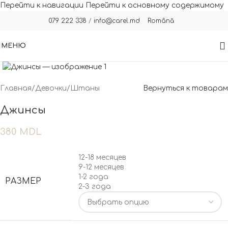
Перейти к навигации
Перейти к основному содержимому
Română
079 222 338
/
info@carel.md
МЕНЮ
Нажмите, чтобы увеличить
Главная
/
Девочки
/
Штаны
Вернуться к товарам
Джинсы
380
MDL
12-18 месяцев
9-12 месяцев
1-2 года
РАЗМЕР
2-3 года