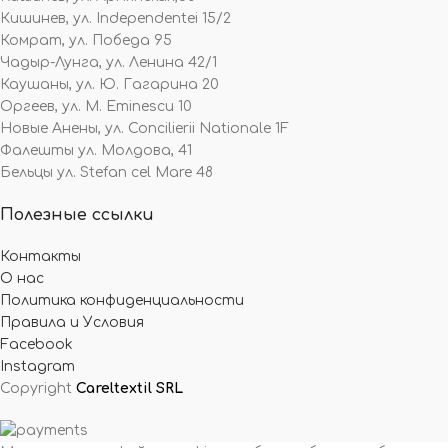
Кишинев, ул. Independentei 15/2
Комрат, ул. Победа 95
Чадыр-Лунга, ул. Ленина 42/1
Каушаны, ул. Ю. Гагарина 20
Оргеев, ул. M. Eminescu 10
Новые Анены, ул. Concilierii Nationale 1F
Фалешты ул. Молдова, 41
Бельцы ул. Stefan cel Mare 48
Полезные ссылки
Контакты
О нас
Политика конфиденциальности
Правила и Условия
Facebook
Instagram
Copyright
Careltextil SRL