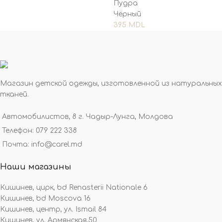
Пудра
Чёрный
395
MDL
Магазин детской одежды, изготовленной из натуральных
тканей.
Автомобилистов, 8 г. Чадыр-Лунга, Молдова
Телефон: 079 222 338
Почта: info@carel.md
Наши магазины
Кишинев, цирк, bd Renasterii Nationale 6
Кишинев, bd Moscova 16
Кишинев, центр, ул. Ismail 84
Кишинев, ул. Армянская,50