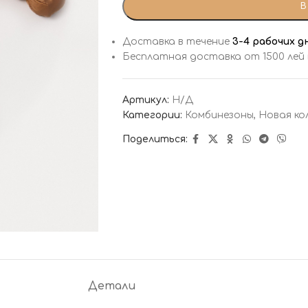
В
Доставка в течение
3-4 рабочих д
Бесплатная доставка от 1500 лей
Артикул:
Н/Д
Категории:
Комбинезоны
,
Новая ко
Поделиться:
Детали