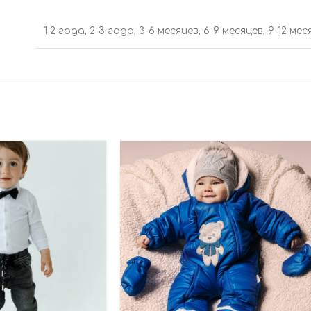
1-2 года
,
2-3 года
,
3-6 месяцев
,
6-9 месяцев
,
9-12 мес